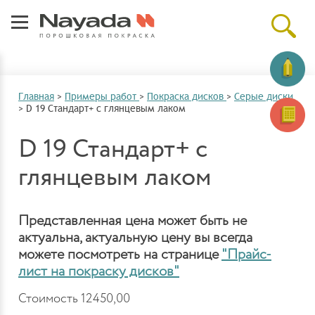
Главная
>
Примеры работ
>
Покраска дисков
>
Серые диски
>
D 19 Стандарт+ с глянцевым лаком
D 19 Стандарт+ с
глянцевым лаком
Представленная цена может быть не
актуальна, актуальную цену вы всегда
можете посмотреть на странице
"Прайс-
лист на покраску дисков"
Стоимость 12450,00