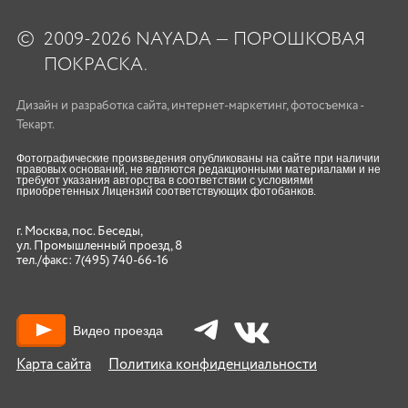
©
2009-2026 NAYADA — ПОРОШКОВАЯ
ПОКРАСКА.
Дизайн
и
разработка сайта
,
интернет-маркетинг
,
фотосъемка
-
Текарт.
Фотографические произведения опубликованы на сайте при наличии
правовых оснований, не являются редакционными материалами и не
требуют указания авторства в соответствии с условиями
приобретенных Лицензий соответствующих фотобанков.
г. Москва, пос. Беседы,
ул. Промышленный проезд, 8
тел./факс:
7(495) 740-66-16
Видео проезда
Карта сайта
Политика конфиденциальности