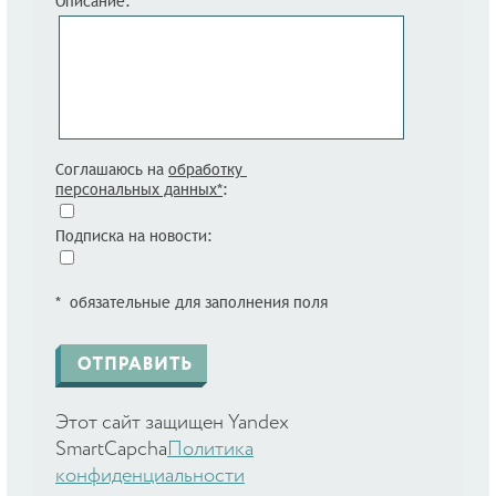
Описание:
Соглашаюсь на
обработку
персональных данных*
:
Подписка на новости:
* обязательные для заполнения поля
Этот сайт защищен Yandex
SmartCapcha
Политика
конфиденциальности