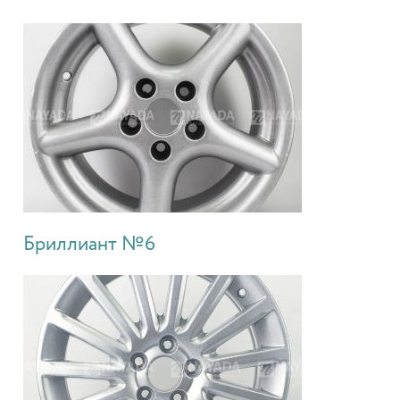
Бриллиант №6