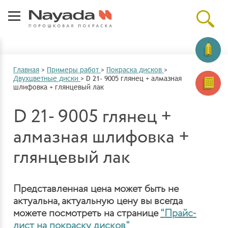
Главная
>
Примеры работ
>
Покраска дисков
>
Двухцветные диски
>
D 21- 9005 глянец + алмазная
шлифовка + глянцевый лак
D 21- 9005 глянец +
алмазная шлифовка +
глянцевый лак
Представленная цена может быть не
актуальна, актуальную цену вы всегда
можете посмотреть на странице
"Прайс-
лист на покраску дисков"