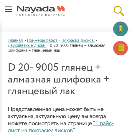
Главная
>
Примеры работ
>
Покраска дисков
>
Двухцветные диски
>
D 20- 9005 глянец + алмазная
шлифовка + глянцевый лак
D 20- 9005 глянец +
алмазная шлифовка +
глянцевый лак
Представленная цена может быть не
актуальна, актуальную цену вы всегда
можете посмотреть на странице
"Прайс-
лист на покраску дисков"