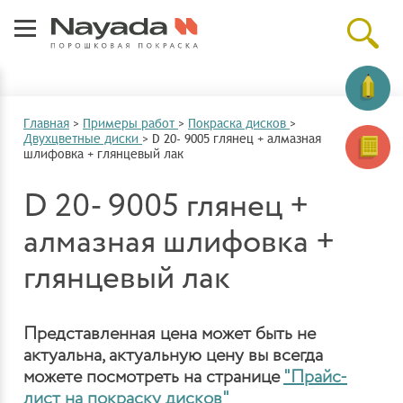
Главная
>
Примеры работ
>
Покраска дисков
>
Двухцветные диски
>
D 20- 9005 глянец + алмазная
шлифовка + глянцевый лак
D 20- 9005 глянец +
алмазная шлифовка +
глянцевый лак
Представленная цена может быть не
актуальна, актуальную цену вы всегда
можете посмотреть на странице
"Прайс-
лист на покраску дисков"