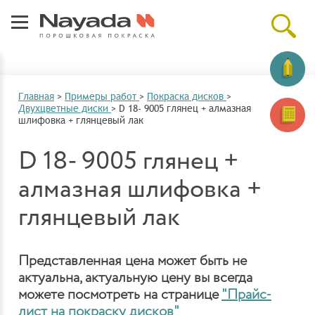
Главная
>
Примеры работ
>
Покраска дисков
>
Двухцветные диски
>
D 18- 9005 глянец + алмазная
шлифовка + глянцевый лак
D 18- 9005 глянец +
алмазная шлифовка +
глянцевый лак
Представленная цена может быть не
актуальна, актуальную цену вы всегда
можете посмотреть на странице
"Прайс-
лист на покраску дисков"