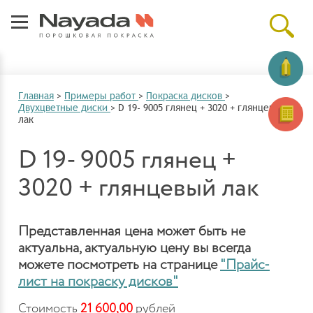
Главная
>
Примеры работ
>
Покраска дисков
>
Двухцветные диски
>
D 19- 9005 глянец + 3020 + глянцевый
лак
D 19- 9005 глянец +
3020 + глянцевый лак
Представленная цена может быть не
актуальна, актуальную цену вы всегда
можете посмотреть на странице
"Прайс-
лист на покраску дисков"
Стоимость
21 600,00
рублей