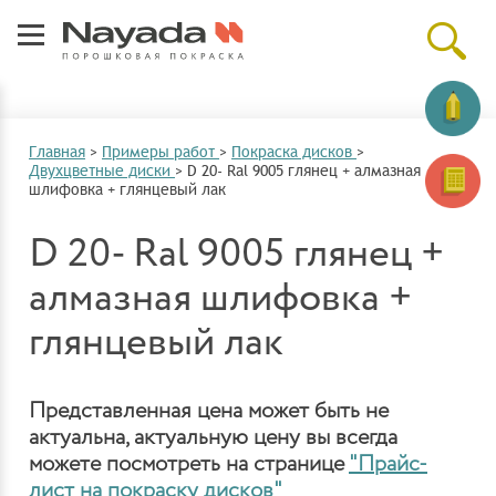
Главная
>
Примеры работ
>
Покраска дисков
>
Двухцветные диски
>
D 20- Ral 9005 глянец + алмазная
шлифовка + глянцевый лак
D 20- Ral 9005 глянец +
алмазная шлифовка +
глянцевый лак
Представленная цена может быть не
актуальна, актуальную цену вы всегда
можете посмотреть на странице
"Прайс-
лист на покраску дисков"