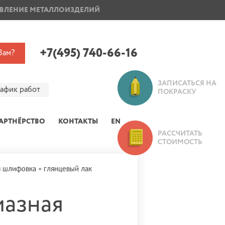
ВЛЕНИЕ МЕТАЛЛОИЗДЕЛИЙ
ПОКРАСКА ДИСКОВ
+7(495) 740-66-16
Вам?
ЗАПИСАТЬСЯ НА
рафик работ
ПОКРАСКУ
АРТНЁРСТВО
КОНТАКТЫ
EN
РАССЧИТАТЬ
СТОИМОСТЬ
я шлифовка + глянцевый лак
мазная