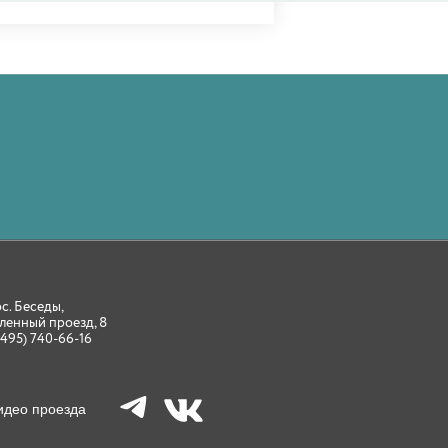
ос. Беседы,
ленный проезд, 8
(495) 740-66-16
идео проезда