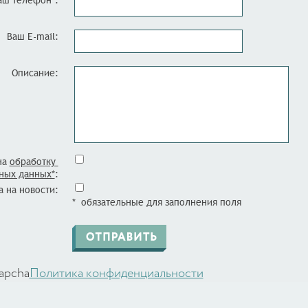
аш телефон*:
Ваш E-mail:
Описание:
на
обработку
ных данных*
:
 на новости:
* обязательные для заполнения поля
apcha
Политика конфиденциальности