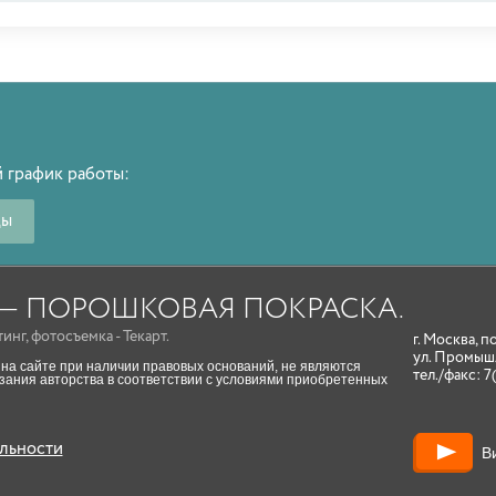
 график работы:
ды
A — ПОРОШКОВАЯ ПОКРАСКА.
тинг
,
фотосъемка
- Текарт.
г. Москва, п
ул. Промыш
на сайте при наличии правовых оснований, не являются
тел./факс:
7
ания авторства в соответствии с условиями приобретенных
льности
В