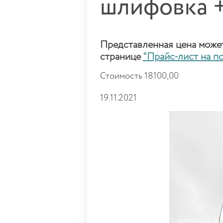
шлифовка +
Представленная цена может 
странице
"Прайс-лист на п
Стоимость 18100,00
19.11.2021