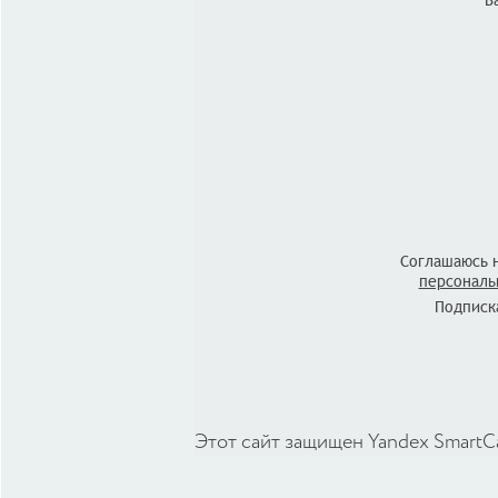
В
Соглашаюсь 
персональ
Подписка
Этот сайт защищен Yandex SmartC