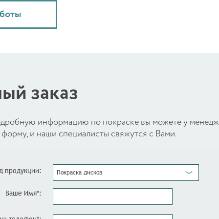
аботы
ый заказ
 подробную информацию по покраске вы можете у менед
форму, и наши специалисты свяжутся с Вами.
д продукции:
Покраска дисков
Ваше Имя*: