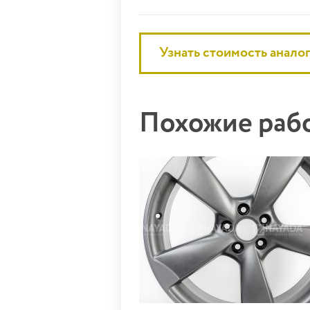
Узнать стоимость анало
Похожие ра