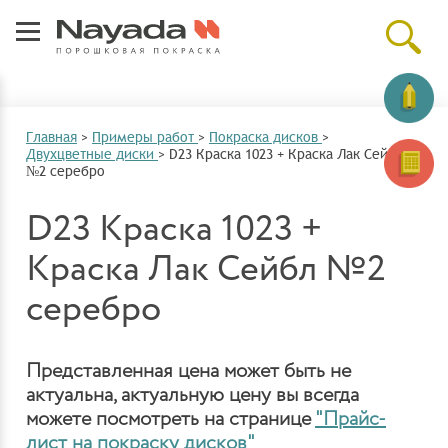
Главная
>
Примеры работ
>
Покраска дисков
>
Двухцветные диски
>
D23 Краска 1023 + Краска Лак Сейбл
№2 серебро
D23 Краска 1023 +
Краска Лак Сейбл №2
серебро
Представленная цена может быть не
актуальна, актуальную цену вы всегда
можете посмотреть на странице
"Прайс-
лист на покраску дисков"