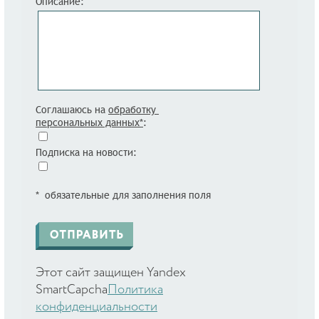
Описание:
Соглашаюсь на
обработку
персональных данных*
:
Подписка на новости:
* обязательные для заполнения поля
Этот сайт защищен Yandex
SmartCapcha
Политика
конфиденциальности