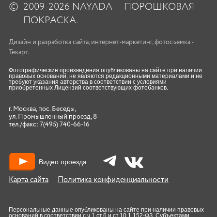
©
2009-2026 NAYADA — ПОРОШКОВАЯ
ПОКРАСКА.
Дизайн
и
разработка сайта
,
интернет-маркетинг
,
фотосъемка
-
Текарт.
Фотографические произведения опубликованы на сайте при наличии
правовых оснований, не являются редакционными материалами и не
требуют указания авторства в соответствии с условиями
приобретенных Лицензий соответствующих фотобанков.
г. Москва, пос. Беседы,
ул. Промышленный проезд, 8
тел./факс:
7(495) 740-66-16
Видео проезда
Карта сайта
Политика конфиденциальности
Персональные данные опубликованы на сайте при наличии правовых
оснований в соответствии с ч.1 ст.6 и ст.10.1 152-ФЗ. Субъектами