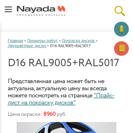
Главная
>
Примеры работ
>
Покраска дисков
>
Двухцветные диски
>
D16 RAL9005+RAL5017
D16 RAL9005+RAL5017
Представленная цена может быть не
актуальна, актуальную цену вы всегда
можете посмотреть на странице
"Прайс-
лист на покраску дисков"
Цена окраски:
8960
руб.