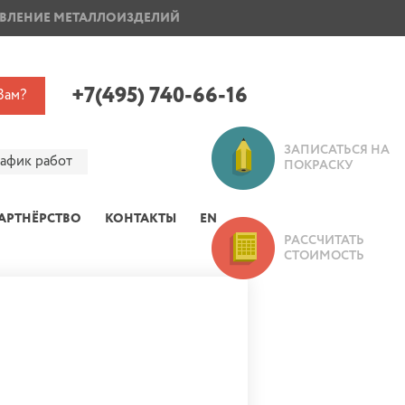
ВЛЕНИЕ МЕТАЛЛОИЗДЕЛИЙ
ПОКРАСКА ДИСКОВ
+7(495) 740-66-16
Вам?
ЗАПИСАТЬСЯ НА
рафик работ
ПОКРАСКУ
АРТНЁРСТВО
КОНТАКТЫ
EN
РАССЧИТАТЬ
СТОИМОСТЬ