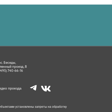
ос. Беседы,
ленный проезд, 8
(495) 740-66-16
идео проезда
 Субъектами установлены запреты на обработку