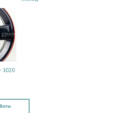
+ 3020
аботы