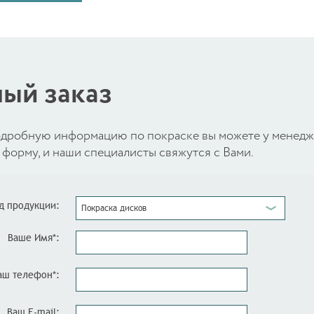
ый заказ
 подробную информацию по покраске вы можете у менед
форму, и наши специалисты свяжутся с Вами.
д продукции:
Покраска дисков
Ваше Имя*:
аш телефон*:
Ваш E-mail: