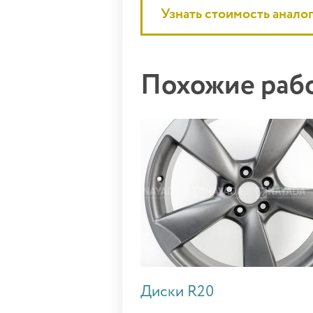
Узнать стоимость анало
Похожие ра
Диски R20