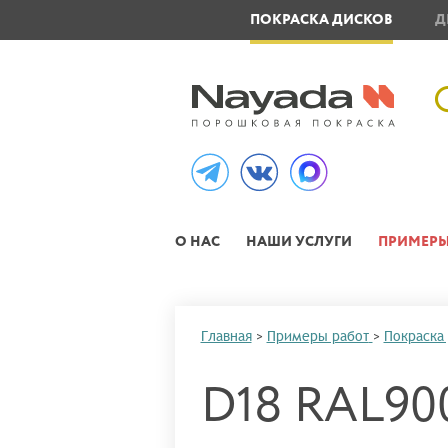
ОВЛЕНИЕ МЕТАЛЛОИЗДЕЛИЙ
ПОКРАСКА ДИСКОВ
Д
О НАС
НАШИ УСЛУГИ
ПРИМЕРЫ
Главная
>
Примеры работ
>
Покраска
D18 RAL900