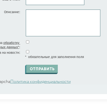
Описание:
на
обработку
ных данных*
:
 на новости:
* обязательные для заполнения поля
apcha
Политика конфиденциальности