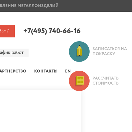
ВЛЕНИЕ МЕТАЛЛОИЗДЕЛИЙ
ПОКРАСКА ДИСКОВ
+7(495) 740-66-16
Вам?
ЗАПИСАТЬСЯ НА
рафик работ
ПОКРАСКУ
АРТНЁРСТВО
КОНТАКТЫ
EN
РАССЧИТАТЬ
СТОИМОСТЬ