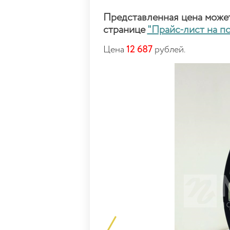
Представленная цена может 
странице
"Прайс-лист на п
Цена
12 687
рублей.