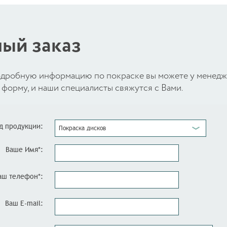
ый заказ
 подробную информацию по покраске вы можете у менед
форму, и наши специалисты свяжутся с Вами.
д продукции:
Покраска дисков
Ваше Имя*:
аш телефон*:
Ваш E-mail: