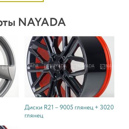
боты NAYADA
Диски R21 – 9005 глянец + 3020
глянец