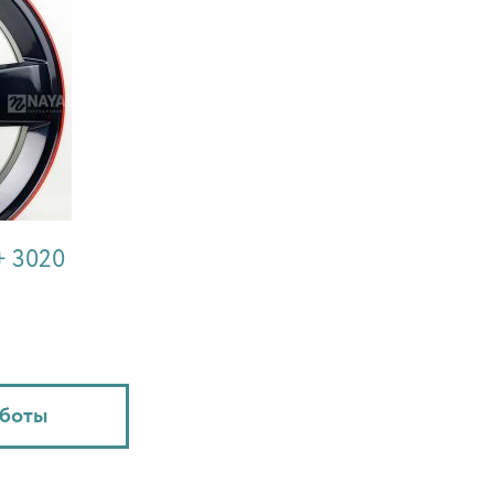
+ 3020
аботы