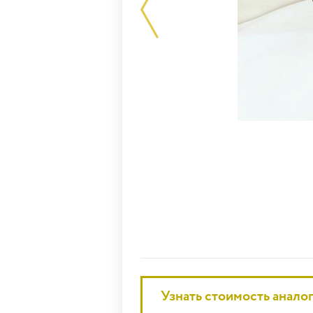
Узнать стоимость анало