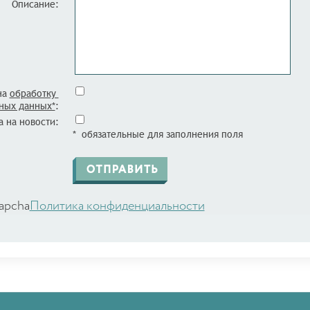
Описание:
на
обработку
ных данных*
:
 на новости:
* обязательные для заполнения поля
apcha
Политика конфиденциальности