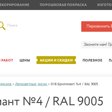
ЕКОРИРОВАНИЕ
ПОРОШКОВАЯ ПОКРАСКА
ИЗГОТО
Поиск
Перезвонить 
Звоните нам!
Г
 РАБОТ
ЦЕНЫ
АКЦИИ И СКИДКИ
ПОЛЕЗНОЕ
П
 дисков
>
Двухцветные диски
>
D18 Бриллиант №4 / RAL 9005
ант №4 / RAL 9005