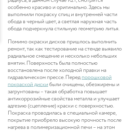
радиуса, в данном случае R21, смотрится
особенно красиво и оригинально. Здесь мы
выполнили покраску спиц и внутренней части
обода в черный цвет, а светлая наружная часть
обода подчеркнула стильную геометрию литья.
Помимо окраски дисков пришлось выполнить
ремонт, так как тестирование на стенде выявило
радиальное смещение и несколько небольших
вмятин. Поверхность была полностью
восстановлена после холодной правки на
гидравлическом прессе. Перед
порошковой
покраской диски
были очищены, обезжирены и
загрунтованы – такая обработка повышает
антикоррозийные свойства металла и улучшает
адгезию (сцепление) краски с поверхностью.
Покраска проводилась в специальной камере,
покрытие приобрело высокую прочность после
нагрева в полимеризационной печи – на этом