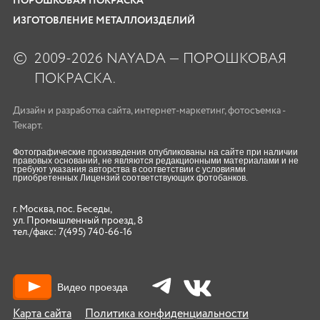
ПОРОШКОВАЯ ПОКРАСКА
ИЗГОТОВЛЕНИЕ МЕТАЛЛОИЗДЕЛИЙ
©
2009-2026 NAYADA — ПОРОШКОВАЯ
ПОКРАСКА.
Дизайн
и
разработка сайта
,
интернет-маркетинг
,
фотосъемка
-
Текарт.
Фотографические произведения опубликованы на сайте при наличии
правовых оснований, не являются редакционными материалами и не
требуют указания авторства в соответствии с условиями
приобретенных Лицензий соответствующих фотобанков.
г. Москва, пос. Беседы,
ул. Промышленный проезд, 8
тел./факс:
7(495) 740-66-16
Видео проезда
Карта сайта
Политика конфиденциальности