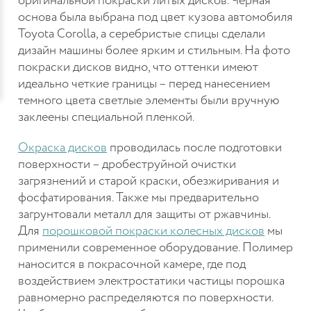
оригинальной покраски литых дисков. Черная
основа была выбрана под цвет кузова автомобиля
Toyota Corolla, а серебристые спицы сделали
дизайн машины более ярким и стильным. На фото
покраски дисков видно, что оттенки имеют
идеально четкие границы – перед нанесением
темного цвета светлые элементы были вручную
заклеены специальной пленкой.
Окраска дисков
проводилась после подготовки
поверхности – дробеструйной очистки
загрязнений и старой краски, обезжиривания и
фосфатирования. Также мы предварительно
загрунтовали металл для защиты от ржавчины.
Для
порошковой покраски колесных дисков
мы
применили современное оборудование. Полимер
наносится в покрасочной камере, где под
воздействием электростатики частицы порошка
равномерно распределяются по поверхности.