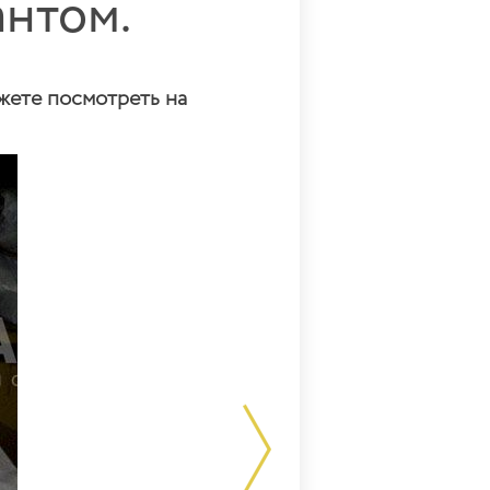
антом.
жете посмотреть на