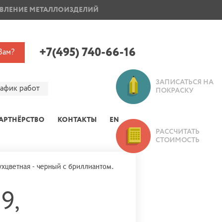
ВЛЕНИЕ МЕТАЛЛОИЗДЕЛИЙ
ПОКРАСКА ДИСКОВ
+7(495) 740-66-16
Вам?
ЗАПИСАТЬСЯ НА
рафик работ
ПОКРАСКУ
АРТНЁРСТВО
КОНТАКТЫ
EN
РАССЧИТАТЬ
СТОИМОСТЬ
вухцветная – черный с бриллиантом.
9,