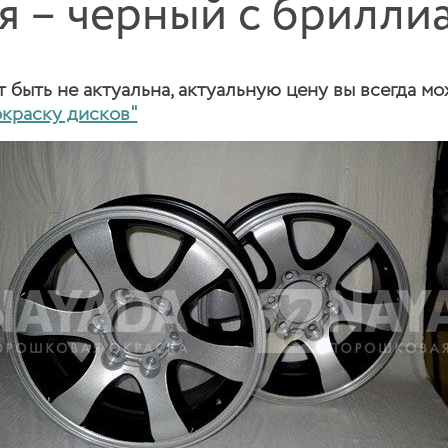
я – черный с брилли
быть не актуальна, актуальную цену вы всегда мо
окраску дисков"