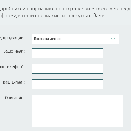
 подробную информацию по покраске вы можете у менед
форму, и наши специалисты свяжутся с Вами.
д продукции:
Покраска дисков
Ваше Имя*:
аш телефон*:
Ваш E-mail:
Описание: