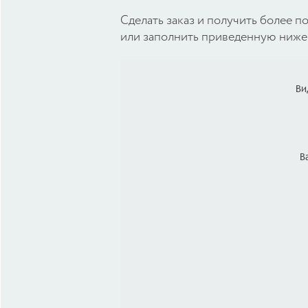
Cделать заказ и получить более
или заполнить приведенную ниже 
Ви
В