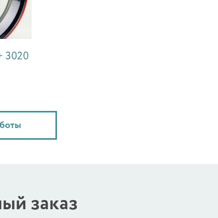
+ 3020
аботы
ый заказ