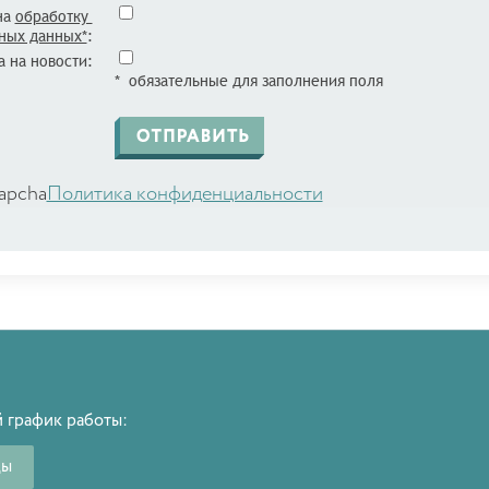
на
обработку
ных данных*
:
 на новости:
* обязательные для заполнения поля
apcha
Политика конфиденциальности
 график работы:
ды