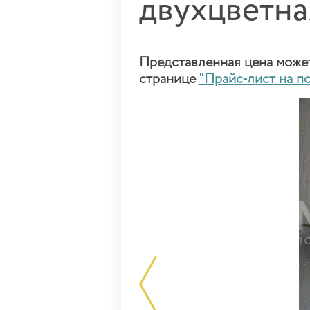
двухцветна
Представленная цена может 
странице
"Прайс-лист на п