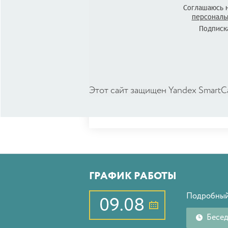
Соглашаюсь 
персональ
Подписка
Этот сайт защищен Yandex SmartC
ГРАФИК РАБОТЫ
Подробный
09.08
Бесе