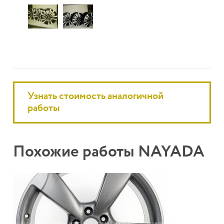
Узнать стоимость аналогичной
работы
Похожие работы NAYADA