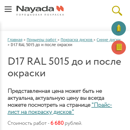
Главная
>
Примеры работ
>
Покраска дисков
>
Синие диски
>
D17 RAL 5015 до и после окраски
D17 RAL 5015 до и после
окраски
Представленная цена может быть не
актуальна, актуальную цену вы всегда
можете посмотреть на странице
"Прайс-
лист на покраску дисков"
Стоимость работ -
6 680
рублей.