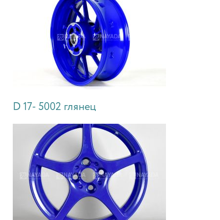
D 17- 5002 глянец