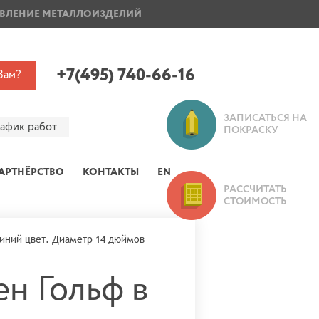
ВЛЕНИЕ МЕТАЛЛОИЗДЕЛИЙ
ПОКРАСКА ДИСКОВ
+7(495) 740-66-16
Вам?
ЗАПИСАТЬСЯ НА
рафик работ
ПОКРАСКУ
АРТНЁРСТВО
КОНТАКТЫ
EN
РАССЧИТАТЬ
СТОИМОСТЬ
синий цвет. Диаметр 14 дюймов
н Гольф в