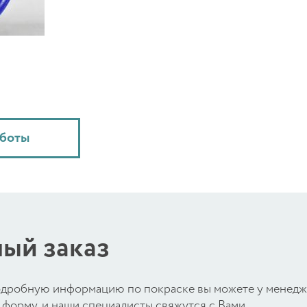
аботы
ый заказ
 подробную информацию по покраске вы можете у менед
форму, и наши специалисты свяжутся с Вами.