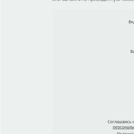
Ви
В
Соглашаюсь 
персональ