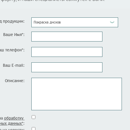
д продукции:
Покраска дисков
Ваше Имя*:
аш телефон*:
Ваш E-mail:
Описание:
на
обработку
ных данных*
: