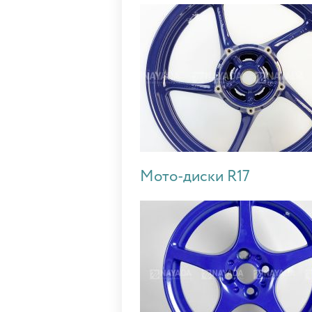
Мото-диски R17