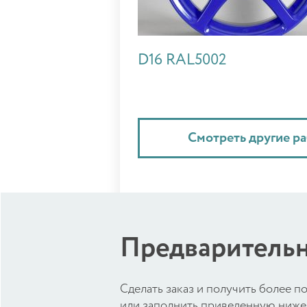
D16 RAL5002
Смотреть другие р
Предварительн
Cделать заказ и получить более
или заполнить приведенную ниже 