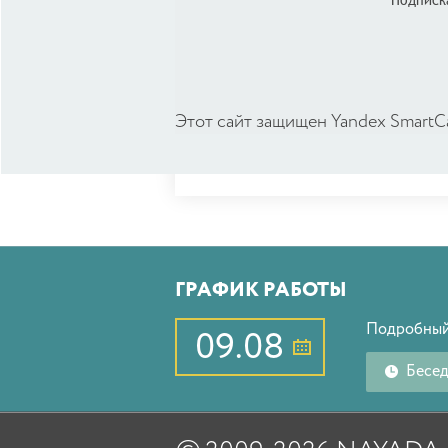
Подписка
Этот сайт защищен Yandex SmartC
ГРАФИК РАБОТЫ
Подробный
09.08
Бесе