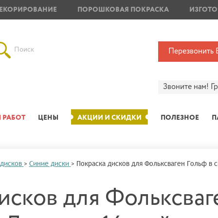
ЕКОРИРОВАНИЕ
ПОРОШКОВАЯ ПОКРАСКА
ИЗГОТО
Поиск
Перезвонить 
Звоните нам!
Г
 РАБОТ
ЦЕНЫ
АКЦИИ И СКИДКИ
ПОЛЕЗНОЕ
П
 дисков
>
Синие диски
>
Покраска дисков для Фольксваген Гольф в 
исков для Фольксваге