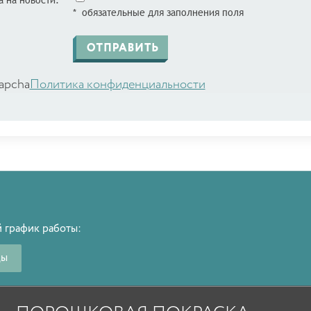
 на новости:
* обязательные для заполнения поля
apcha
Политика конфиденциальности
 график работы:
ды