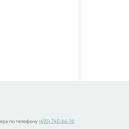
жера по телефону
(495) 740-66-16