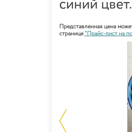
синий цвет
Представленная цена может 
странице
"Прайс-лист на п