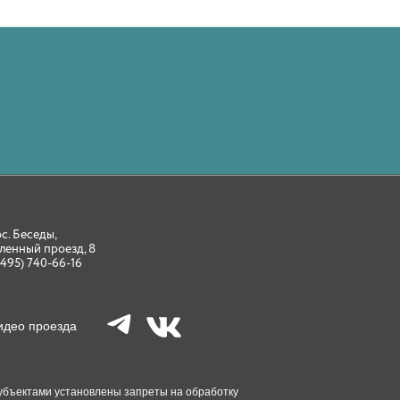
ос. Беседы,
ленный проезд, 8
(495) 740-66-16
идео проезда
 Субъектами установлены запреты на обработку