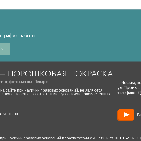
 график работы:
ды
A — ПОРОШКОВАЯ ПОКРАСКА.
тинг
,
фотосъемка
- Текарт.
г. Москва, п
ул. Промыш
на сайте при наличии правовых оснований, не являются
тел./факс:
7
ания авторства в соответствии с условиями приобретенных
льности
В
и наличии правовых оснований в соответствии с ч.1 ст.6 и ст.10.1 152-ФЗ.