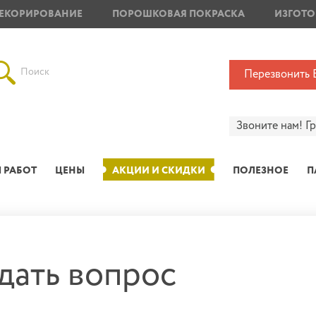
ЕКОРИРОВАНИЕ
ПОРОШКОВАЯ ПОКРАСКА
ИЗГОТО
Поиск
Перезвонить 
Звоните нам!
Г
 РАБОТ
ЦЕНЫ
АКЦИИ И СКИДКИ
ПОЛЕЗНОЕ
П
адать вопрос