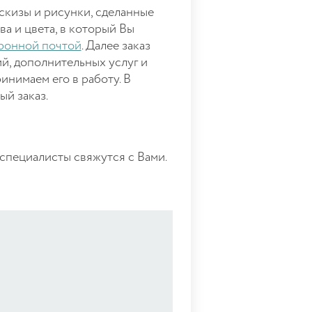
скизы и рисунки, сделанные
а и цвета, в который Вы
ронной почтой
. Далее заказ
й, дополнительных услуг и
инимаем его в работу. В
ый заказ.
специалисты свяжутся с Вами.