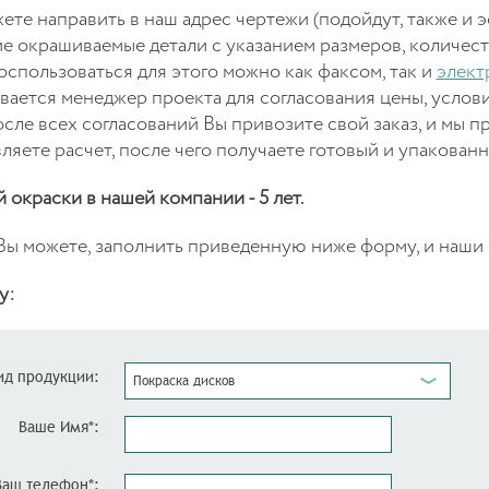
те направить в наш адрес чертежи (подойдут, также и э
е окрашиваемые детали с указанием размеров, количеств
Воспользоваться для этого можно как факсом, так и
элект
вается менеджер проекта для согласования цены, услови
сле всех согласований Вы привозите свой заказ, и мы пр
яете расчет, после чего получаете готовый и упакованн
 окраски в нашей компании - 5 лет.
 Вы можете, заполнить приведенную ниже форму, и наши 
у:
ид продукции:
Покраска дисков
Ваше Имя*:
Ваш телефон*: