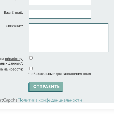
Ваш E-mail:
Описание:
 на
обработку
ьных данных*
:
а на новости:
* обязательные для заполнения поля
rtCapcha
Политика конфиденциальности